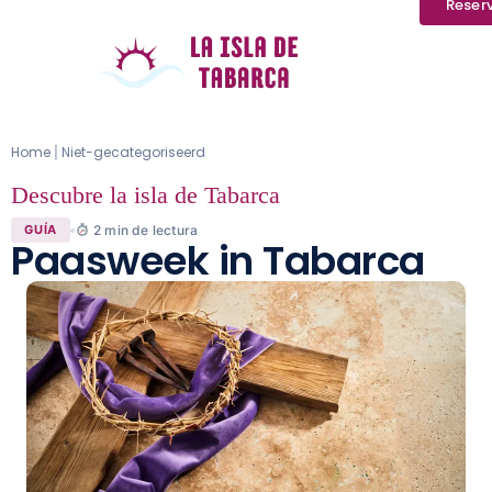
Reser
Home
Niet-gecategoriseerd
|
Descubre la isla de Tabarca
2
min de lectura
GUÍA
Paasweek in Tabarca