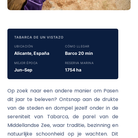
TABARCA DE UN VISTAZO
UBICACIÓN
CÓMO LLEGAR
Alicante, España
Barco 20 min
MEJOR ÉPOCA
RESERVA MARINA
Jun–Sep
1754 ha
Op zoek naar een andere manier om Pasen
dit jaar te beleven? Ontsnap aan de drukte
van de steden en dompel jezelf onder in de
sereniteit van Tabarca, de parel van de
Middellandse Zee, waar traditie, bezinning en
natuurlijke schoonheid op je wachten. Dit