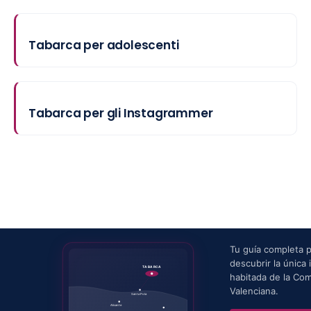
Tabarca per adolescenti
Tabarca per gli Instagrammer
Tu guía completa 
descubrir la única i
TABARCA
habitada de la Co
Valenciana.
Santa Pola
Alicante