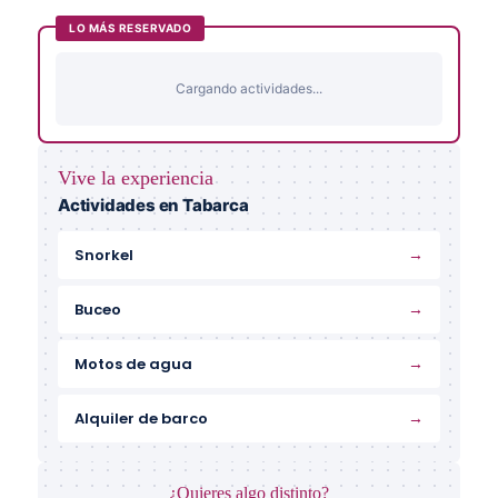
LO MÁS RESERVADO
Cargando actividades...
Vive la experiencia
Actividades en Tabarca
→
Snorkel
→
Buceo
→
Motos de agua
→
Alquiler de barco
¿Quieres algo distinto?