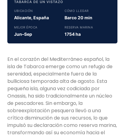
TABARCA DE UN VISTAZO
UBICACIÓN
CÓMO LLEGAR
Alicante, España
Barco 20 min
MEJOR ÉPOCA
RESERVA MARINA
Jun–Sep
1754 ha
En el corazón del Mediterráneo español, la
isla de Tabarca emerge como un refugio de
serenidad, especialmente fuera de la
bulliciosa temporada alta de agosto. Esta
pequeña isla, alguna vez codiciada por
Onassis, ha sido tradicionalmente un núcleo
de pescadores. Sin embargo, la
sobreexplotación pesquera llevó a una
crítica disminución de sus recursos, lo que
impulsó su declaración como reserva marina,
transformando así su economía hacia el