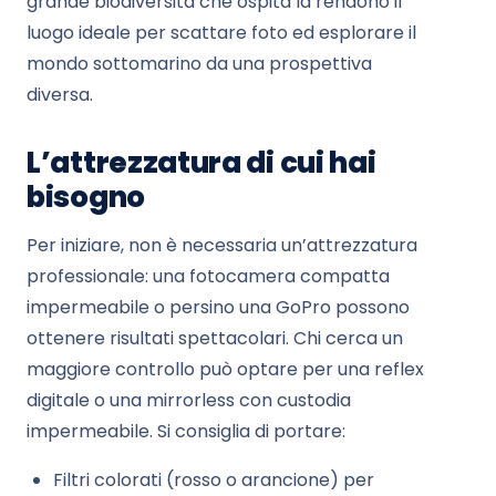
grande biodiversità che ospita la rendono il
luogo ideale per scattare foto ed esplorare il
mondo sottomarino da una prospettiva
diversa.
L’attrezzatura di cui hai
bisogno
Per iniziare, non è necessaria un’attrezzatura
professionale: una fotocamera compatta
impermeabile o persino una GoPro possono
ottenere risultati spettacolari. Chi cerca un
maggiore controllo può optare per una reflex
digitale o una mirrorless con custodia
impermeabile. Si consiglia di portare:
Filtri colorati (rosso o arancione) per