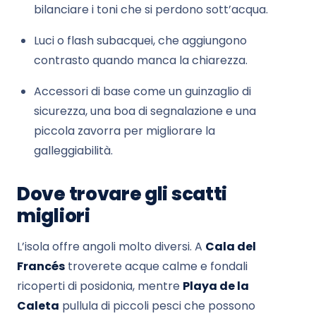
bilanciare i toni che si perdono sott’acqua.
Luci o flash subacquei, che aggiungono
contrasto quando manca la chiarezza.
Accessori di base come un guinzaglio di
sicurezza, una boa di segnalazione e una
piccola zavorra per migliorare la
galleggiabilità.
Dove trovare gli scatti
migliori
L’isola offre angoli molto diversi. A
Cala del
Francés
troverete acque calme e fondali
ricoperti di posidonia, mentre
Playa de la
Caleta
pullula di piccoli pesci che possono