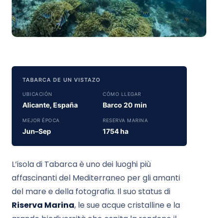
TABARCA DE UN VISTAZO
UBICACIÓN
CÓMO LLEGAR
Alicante, España
Barco 20 min
MEJOR ÉPOCA
RESERVA MARINA
Jun–Sep
1754 ha
L’isola di Tabarca è uno dei luoghi più
affascinanti del Mediterraneo per gli amanti
del mare e della fotografia. Il suo status di
Riserva Marina
, le sue acque cristalline e la