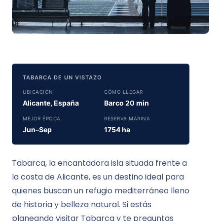
TABARCA DE UN VISTAZO
UBICACIÓN
CÓMO LLEGAR
Alicante, España
Barco 20 min
MEJOR ÉPOCA
RESERVA MARINA
Jun–Sep
1754 ha
Tabarca, la encantadora isla situada frente a
la costa de Alicante, es un destino ideal para
quienes buscan un refugio mediterráneo lleno
de historia y belleza natural. Si estás
planeando visitar Tabarca y te preguntas