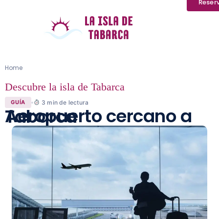
Reser
Home
Descubre la isla de Tabarca
3
min de lectura
GUÍA
Aeropuerto cercano a Tabarca