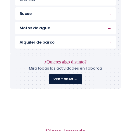
→
Buceo
→
Motos de agua
→
Alquiler de barco
¿Quieres algo distinto?
Mira todas las actividades en Tabarca
VER TODAS →