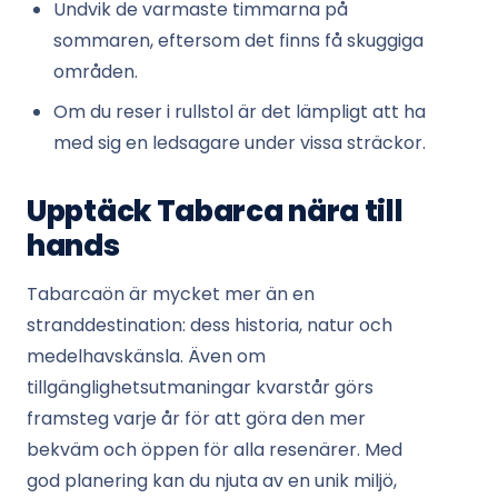
Undvik de varmaste timmarna på
sommaren, eftersom det finns få skuggiga
områden.
Om du reser i rullstol är det lämpligt att ha
med sig en ledsagare under vissa sträckor.
Upptäck Tabarca nära till
hands
Tabarcaön är mycket mer än en
stranddestination: dess historia, natur och
medelhavskänsla. Även om
tillgänglighetsutmaningar kvarstår görs
framsteg varje år för att göra den mer
bekväm och öppen för alla resenärer. Med
god planering kan du njuta av en unik miljö,