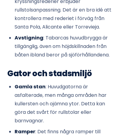
kryssningsrederier erbjuder
rullstolsanpassning. Det är en bra idé att
kontrollera med rederiet i förväg från
Santa Pola, Alicante eller Torrevieja.
Avstigning
: Tabarcas huvudbrygga är
tillgänglig, även om höjdskillnaden från
båten ibland beror på sjöförhållandena.
Gator och stadsmiljö
Gamla stan
: Huvudgatorna är
asfalterade, men många områden har
kullersten och ojämna ytor. Detta kan
göra det svårt för rullstolar eller
barnvagnar.
Ramper
: Det finns några ramper till