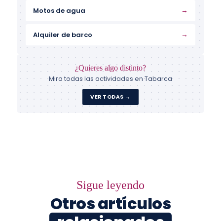
→
Motos de agua
→
Alquiler de barco
¿Quieres algo distinto?
Mira todas las actividades en Tabarca
VER TODAS →
Sigue leyendo
Otros artículos