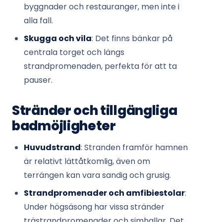
byggnader och restauranger, men inte i
alla fall.
Skugga och vila
: Det finns bänkar på
centrala torget och längs
strandpromenaden, perfekta för att ta
pauser.
Stränder och tillgängliga
badmöjligheter
Huvudstrand
: Stranden framför hamnen
är relativt lättåtkomlig, även om
terrängen kan vara sandig och grusig.
Strandpromenader och amfibiestolar
:
Under högsäsong har vissa stränder
trästrandpromenader och simhallar. Det