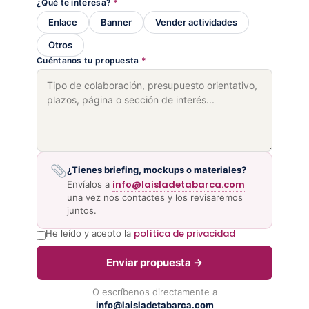
¿Qué te interesa?
*
Enlace
Banner
Vender actividades
Otros
Cuéntanos tu propuesta
*
¿Tienes briefing, mockups o materiales?
info@laisladetabarca.com
Envíalos a
una vez nos contactes y los revisaremos
juntos.
política de privacidad
He leído y acepto la
Enviar propuesta →
O escríbenos directamente a
info@laisladetabarca.com