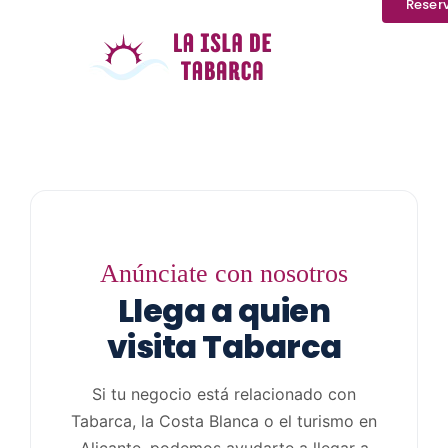
Reser
Anúnciate con nosotros
Llega a quien
visita Tabarca
Si tu negocio está relacionado con
Tabarca, la Costa Blanca o el turismo en