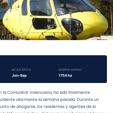
MEJOR ÉPOCA
RESERVA MARINA
Jun–Sep
1754 ha
 en la Comunitat Valenciana, ha sido finalmente
ncidente alarmante la semana pasada. Durante un
nto de ahogarse, los residentes y agentes de la