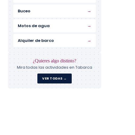
→
Buceo
→
Motos de agua
→
Alquiler de barco
¿Quieres algo distinto?
Mira todas las actividades en Tabarca
VER TODAS →