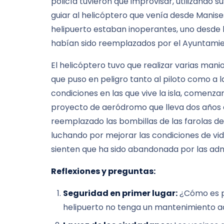
policía tuvieron que improvisar, utilizando s
guiar al helicóptero que venía desde Manises
helipuerto estaban inoperantes, uno desde 
habían sido reemplazados por el Ayuntamie
El helicóptero tuvo que realizar varias man
que puso en peligro tanto al piloto como a l
condiciones en las que vive la isla, comenza
proyecto de aeródromo que lleva dos años 
reemplazado las bombillas de las farolas del 
luchando por mejorar las condiciones de vid
sienten que ha sido abandonada por las adm
Reflexiones y preguntas:
Seguridad en primer lugar:
¿Cómo es po
helipuerto no tenga un mantenimiento a