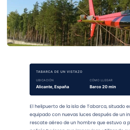
TABARCA DE UN VISTAZO
UBICACIÓN
CÓMO LLEGAR
Alicante, España
Barco 20 min
El helipuerto de la isla de Tabarca, situado
equipado con nuevas luces después de un i
rescate aéreo de un hombre que estuvo a pu