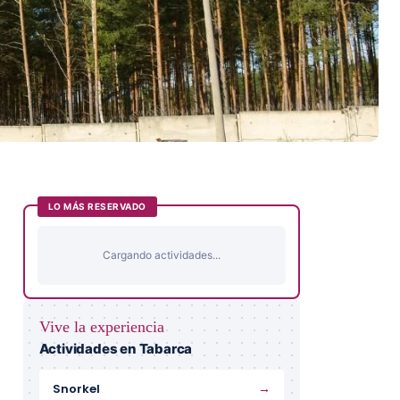
LO MÁS RESERVADO
Cargando actividades...
Vive la experiencia
Actividades en Tabarca
→
Snorkel