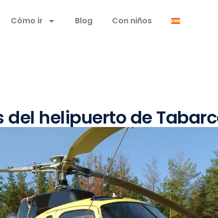
Cómo ir
Blog
Con niños