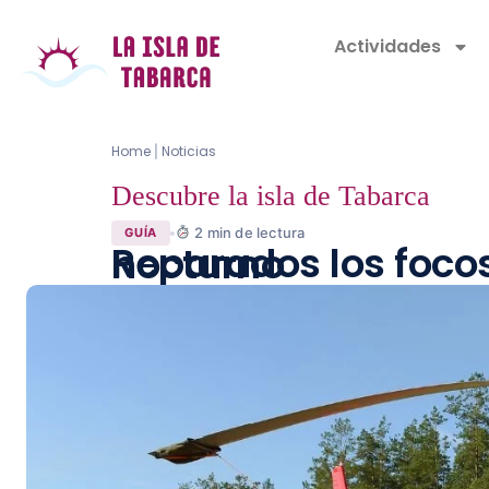
Actividades
Home
Noticias
|
Descubre la isla de Tabarca
2
min de lectura
GUÍA
Reparados los focos del helipuerto de Tabarca tras un rescate nocturno