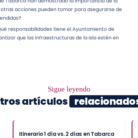
de Tabarca han demostrado la importancia de la
ué otras acciones pueden tomar para asegurarse de
endidas?
ué responsabilidades tiene el Ayuntamiento de
ntizar que las infraestructuras de la isla estén en
Sigue leyendo
tros artículos
relacionado
Itinerario 1 día vs. 2 días en Tabarca