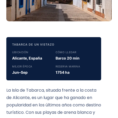
TABARCA DE UN VISTAZO
UBICACIÓN
CÓMO LLEGAR
Alicante, España
Barco 20 min
MEJOR ÉPOCA
RESERVA MARINA
Jun–Sep
1754 ha
La Isla de Tabarca, situada frente a la costa
de Alicante, es un lugar que ha ganado en
popularidad en los últimos años como destino
turístico. Con sus playas de arena blanca y