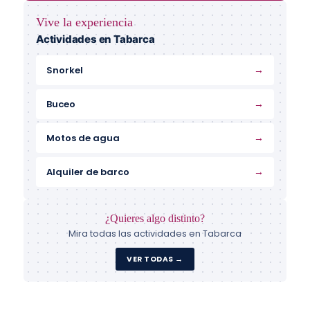
Vive la experiencia
Actividades en Tabarca
→
Snorkel
→
Buceo
→
Motos de agua
→
Alquiler de barco
¿Quieres algo distinto?
Mira todas las actividades en Tabarca
VER TODAS →